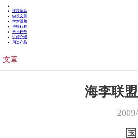
课程体系
学术文章
学术视频
讲师行程
学员评价
讲师介绍
周边产品
文章
海李联盟
2009
国