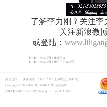
了解李力刚？关注李
关注新浪微
或登陆：
www.liligan
上一篇：海李联盟：乐此不疲
下一篇：海李联盟：历史的巨大机遇
关于我们
联系我们：021-51028955 上海市宜山路407号
Copyright © 2006-2026 LILIGANG.COM 版权所有
沪ICP备12042375号-3
沪公网安备 31010402003531号