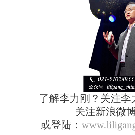
了解李力刚？关注李
关注新浪微
或登陆：
www.liligan