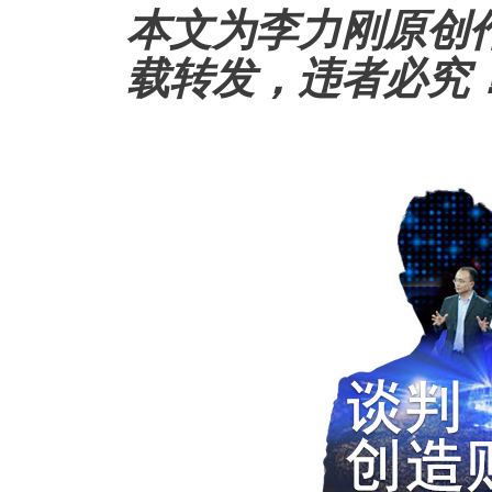
本文为李力刚原创
载转发，违者必究