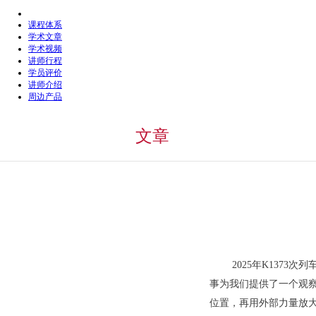
课程体系
学术文章
学术视频
讲师行程
学员评价
讲师介绍
周边产品
文章
2025年K137
事为我们提供了一个观察
位置，再用外部力量放