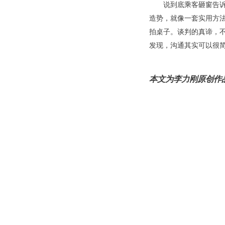
说到底乘客砸窗告诉
造势，就像一套实用方
拍桌子。谈判的真谛，
发现，沟通其实可以很
本文为李力刚原创作