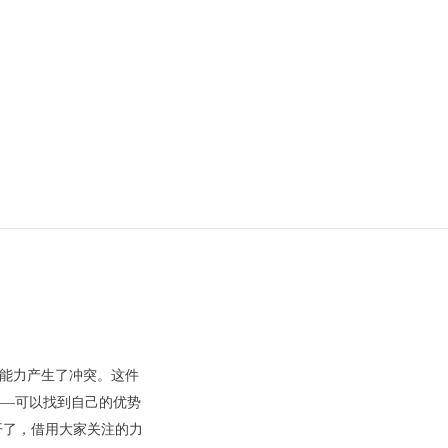
应急能力产生了冲突。这件
——可以找到自己的优势
开了，借用大家关注的力