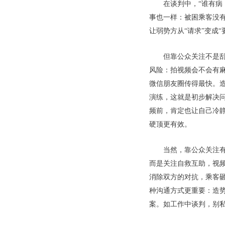
在谈判中，“谁有
事也一样：被困乘客没
让弱势方从“请求”变成
但靠公众关注不是乱
风险：拍视频会不会有
微信朋友圈传得最快。
演练，这就是初步解决
频前，肯定也让自己冷
硬顶更有效。
当然，靠公众关注
而是关注自救互助，视频
消除双方的对抗，乘客
种沟通方式更重要：造
案。如工作中谈判，别