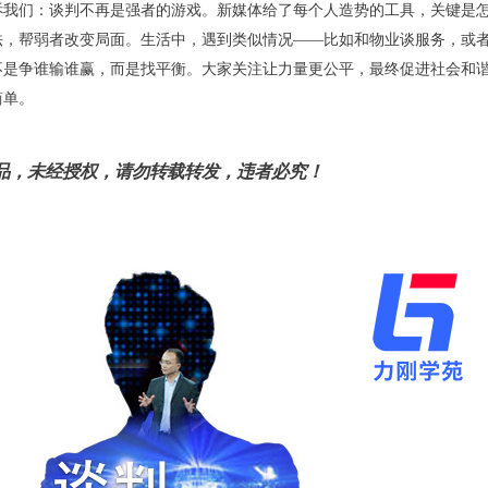
我们：谈判不再是强者的游戏。新媒体给了每个人造势的工具，关键是怎
法，帮弱者改变局面。生活中，遇到类似情况——比如和物业谈服务，或
不是争谁输谁赢，而是找平衡。大家关注让力量更公平，最终促进社会和
简单。
品，未经授权，请勿转载转发，违者必究！