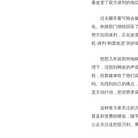
量改变了双方谈判的地
过去砸车窗可能会
化。铁路部门很快回应
势方拉回谈判，正在改
机-谈判-制度改进”的好
想想几年前郑州地
理下，没想到网友的声音
权，但新媒体给了他们
码。先找到自己的痛点，
是主动行动，把劣势变
这种靠大家关注的
普及和资费的降低，随
公众关注这把双刃剑。