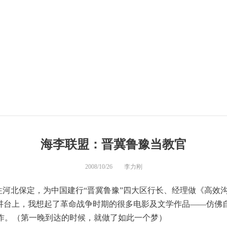
海李联盟：晋冀鲁豫当教官
2008/10/26
李力刚
前往河北保定，为中国建行“晋冀鲁豫”四大区行长、经理做《高效
在讲台上，我想起了革命战争时期的很多电影及文学作品——仿佛
作。（第一晚到达的时候，就做了如此一个梦）