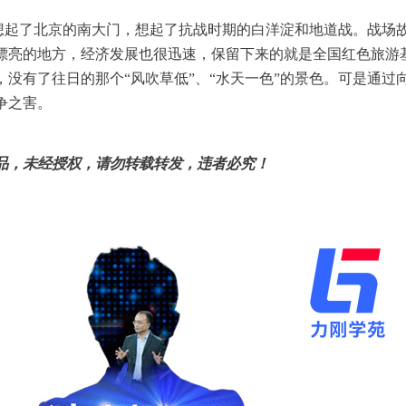
想起了北京的南大门，想起了抗战时期的白洋淀和地道战。战场
漂亮的地方，经济发展也很迅速，保留下来的就是全国红色旅游
，没有了往日的那个“风吹草低”、“水天一色”的景色。可是通过
争之害。
品，未经授权，请勿转载转发，违者必究！