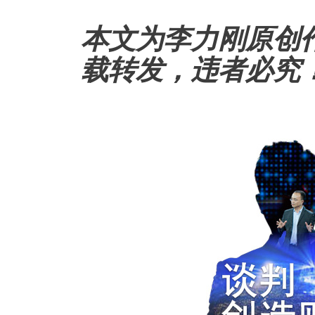
本文为李力刚原创
载转发，违者必究