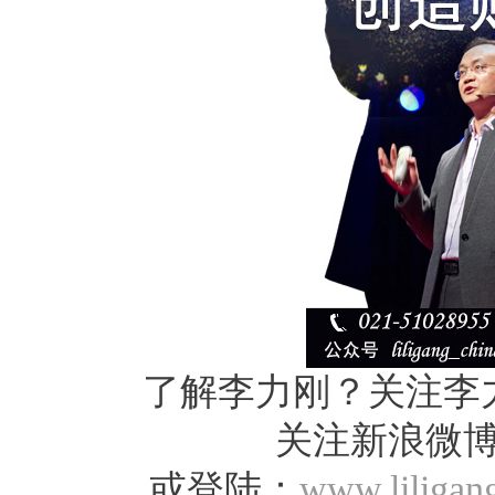
了解李力刚？关注李
关注新浪微
或登陆：
www.liligan