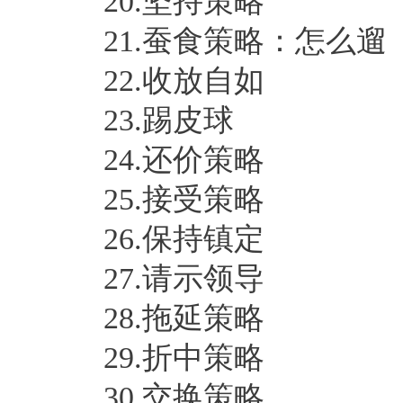
20.坚持策略
21.蚕食策略：怎么遛
22.收放自如
23.踢皮球
24.还价策略
25.接受策略
26.保持镇定
27.请示领导
28.拖延策略
29.折中策略
30.交换策略