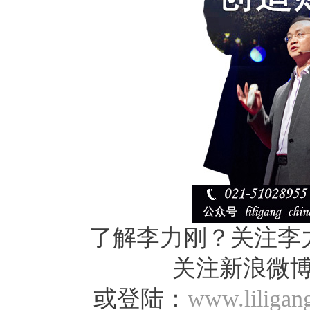
了解李力刚？关注李
关注新浪微
或登陆：
www.liligan