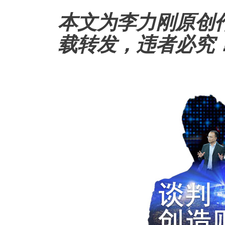
本文为李力刚原创
载转发，违者必究