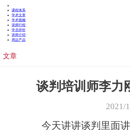
课程体系
学术文章
学术视频
讲师行程
学员评价
讲师介绍
周边产品
文章
谈判培训师李力
2021/
今天讲讲谈判里面